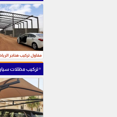
مقاول تركيب هناجر الريا
⭐
تركيب مظلات سيار