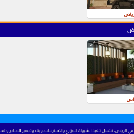
رياض
اض
🔗
ياض
 الرياض، تشمل تنفيذ الشبوك للمزارع والاستراحات، وبناء وتجهيز الهناجر والم