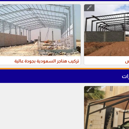
🔗
ض
تركيب هناجر السعودية بجودة عالية
ات
🔗