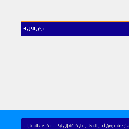
عرض الكل ◀️
ستودعات وفق أعلى المعايير، بالإضافة إلى تركيب مظلات السيارات