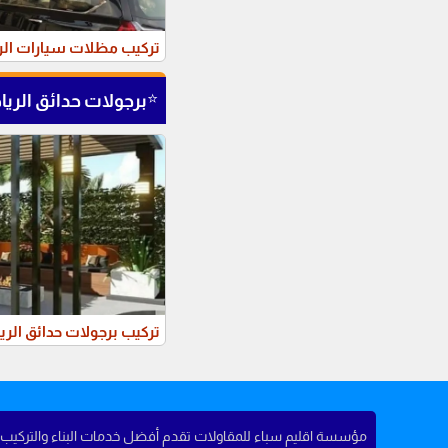
تركيب مظلات سيارات ال
⭐
برجولات حدائق الري
تركيب برجولات حدائق الر
مؤسسة اقليم سباء للمقاولات تقدم أفضل خدمات البناء والتركيب في