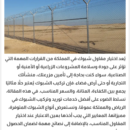
يُعد اختيار مقاول شبوك في المملكة من القرارات المهمة التي
تؤثر على جودة وسلامة المشروعات الزراعية أو الأمنية أو
الصناعية. سواء كنت بحاجة إلى تأمين مزرعتك، منشأتك
التجارية أو حتى أرض فضاء، فإن تركيب الشبوك يُعتبر حلاً مثاليًا
يجمع بين الكفاءة، المتانة، والسعر المناسب. في هذه المقالة،
نسلط الضوء على أفضل خدمات توريد وتركيب الشبوك في
الرياض والمملكة عمومًا، ونستعرض أنواع الشبوك المتوفرة،
مميزاتها، المعايير التي يجب أخذها بعين الاعتبار عند اختيار
المقاول المناسب، بالإضافة إلى نصائح مهمة لضمان الحصول