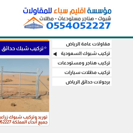
مقاولات عامة الرياض
⭐
تركيب شبك حدائق
تركيب شبوك السعودية
◀️
تركيب هناجر ومستودعات
تركيب مظلات سيارات
برجولات حدائق الرياض
توريد وتركيب شبوك زراعية
جميع أنحاء المملكة 0554052227