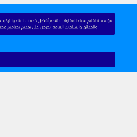
مؤسسة اقليم سباء للمقاولات تقدم أفضل خدمات البناء والتركيب في
والحدائق والساحات العامة. نحرص على تقديم تصاميم عصرية وجو