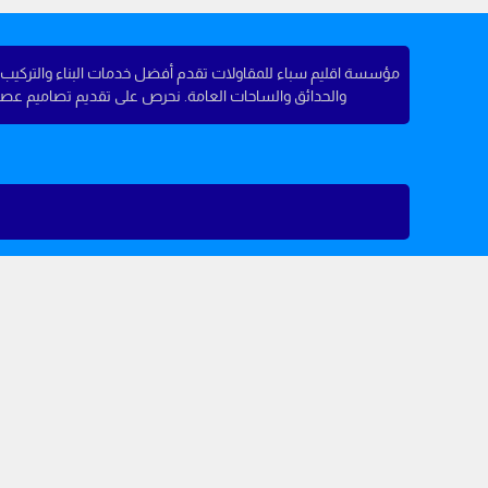
مؤسسة اقليم سباء للمقاولات تقدم أفضل خدمات البناء والتركيب في
والحدائق والساحات العامة. نحرص على تقديم تصاميم عصرية وجو