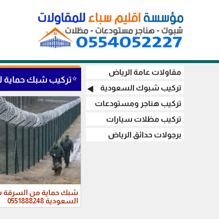
مقاولات عامة الرياض
⭐
تركيب شبك حماية ل
تركيب شبوك السعودية
◀️
تركيب هناجر ومستودعات
تركيب مظلات سيارات
برجولات حدائق الرياض
شبك حماية من السرقة ش
السعودية 0551888248