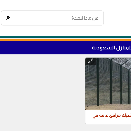
🔎
لمنازل السعودية
🔗
بك مرافق عامة في