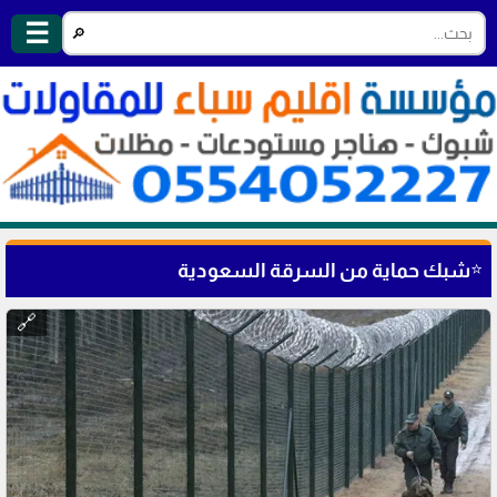
☰
🔎
⭐
شبك حماية من السرقة السعودية
🔗